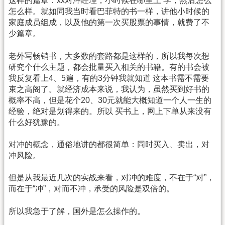
这样的篇章：xx对冲经理，小时候在哪里上 学，然后怎么
怎么样。就如同我当时看巴菲特的书一样，讲他小时候的
家庭成员组成，以及他的第一次买股票的事情，就费了不
少篇章。
老外写畅销书，大多数的套路都是这样的，所以我每次想
研究个什么主题，都会批量买入相关的书籍。有的书会被
我反复看上4、5遍，有的3分钟我就知道 这本书需不需要
束之高阁了。就经济成本来说，我认为，虽然买到好书的
概率不高，但是花个20、30元就能大概知道一个人一生的
经验，绝对是划得来的。所以 买书上，网上下单从来没有
什么好犹豫的。
对冲的概念，通俗地讲的都很简单：同时买入、卖出，对
冲风险。
但是从我最近几次的实战来看，对冲的难度，不在于“对”，
而在于“冲”，对而不冲，承受的风险是双倍的。
所以我急于了解，国外是怎么操作的。