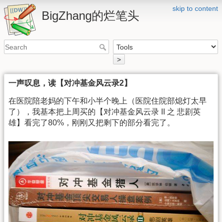
skip to content
BigZhang的烂笔头
>
一声叹息，读【对冲基金风云录2】
在医院陪老妈的下午和小半个晚上（医院住院部熄灯太早
了），我基本把上周买的【对冲基金风云录 II 之 悲剧英
雄】看完了80%，刚刚又把剩下的部分看完了。